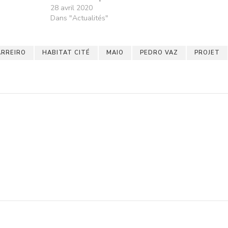
28 avril 2020
Dans "Actualités"
ARREIRO
HABITAT CITÉ
MAIO
PEDRO VAZ
PROJET