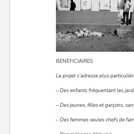
BENEFICIAIRES
Le projet s’adresse plus particuliè
– Des enfants fréquentant les jardin
– Des jeunes, filles et garçons, sa
– Des femmes seules chefs de fami