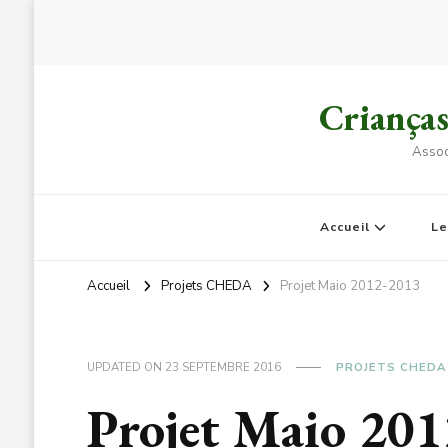
Criança
Assoc
Accueil
L
Accueil
Projets CHEDA
Projet Maio 2012-2013
UPDATED ON
23 SEPTEMBRE 2016
PROJETS CHEDA
Projet Maio 20