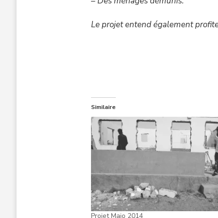
– Des ménages démunis.
Le projet entend également profite
Similaire
Projet Maio 2014