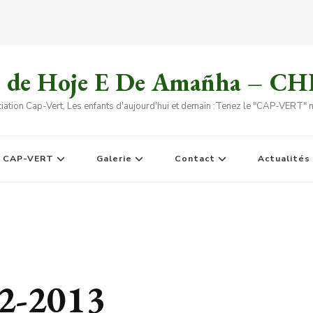
s de Hoje E De Amañha – C
iation Cap-Vert, Les enfants d'aujourd'hui et demain :Tenez le "CAP-VERT" no
e CAP-VERT
Galerie
Contact
Actualités
12-2013