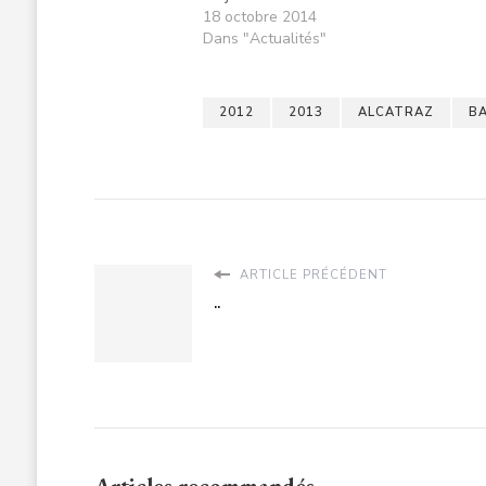
18 octobre 2014
Dans "Actualités"
2012
2013
ALCATRAZ
B
ARTICLE PRÉCÉDENT
..
Articles recommandés