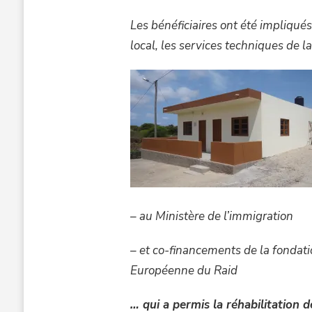
2012-
Les bénéficiaires ont été impliqué
2013
local, les services techniques de l
– au Ministère de l’immigration
– et co-financements de la fondati
Européenne du Raid
… qui a permis la réhabilitation 