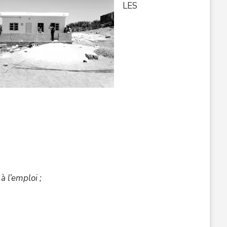
LES
à l’emploi ;