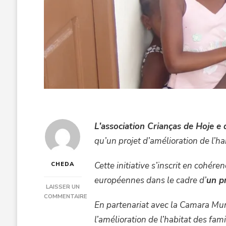
L’association Crianças de Hoje 
qu’un projet d’amélioration de l’ha
Cette initiative s’inscrit en cohér
CHEDA
européennes dans le cadre d’
un p
LAISSER UN
COMMENTAIRE
En partenariat avec la Camara Munic
SUR
PROJET
l’amélioration de l’habitat des fami
MAIO