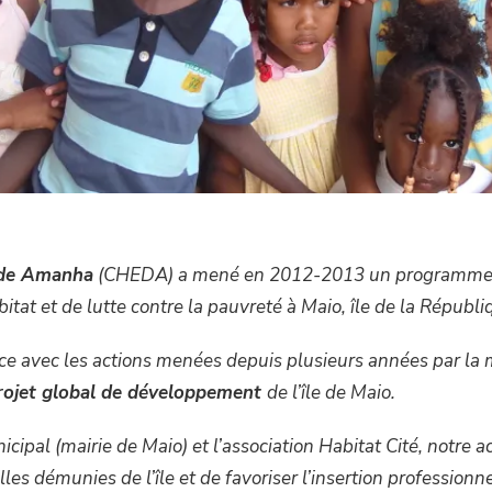
e de Amanha
(CHEDA) a mené en 2012-2013 un programme de r
bitat et de lutte contre la pauvreté à Maio, île de la Républ
ence avec les actions menées depuis plusieurs années par la 
rojet global de développement
de l’île de Maio.
ipal (mairie de Maio) et l’association Habitat Cité, notre ac
lles démunies de l’île et de favoriser l’insertion professionn