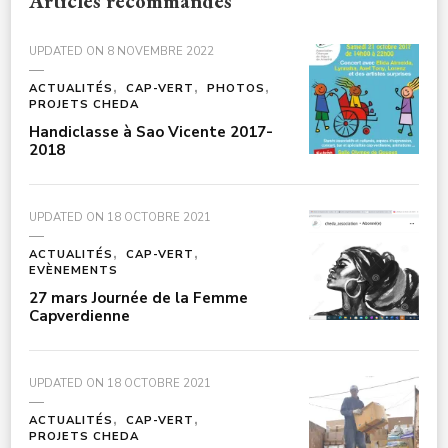
Articles recommandés
UPDATED ON
8 NOVEMBRE 2022
ACTUALITÉS
CAP-VERT
PHOTOS
PROJETS CHEDA
Handiclasse à Sao Vicente 2017-
2018
UPDATED ON
18 OCTOBRE 2021
ACTUALITÉS
CAP-VERT
EVÈNEMENTS
27 mars Journée de la Femme
Capverdienne
UPDATED ON
18 OCTOBRE 2021
ACTUALITÉS
CAP-VERT
PROJETS CHEDA