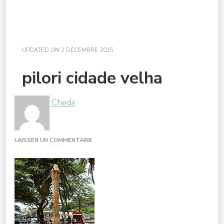
UPDATED ON
2 DÉCEMBRE 2015
pilori cidade velha
Cheda
SUR
LAISSER UN COMMENTAIRE
PILORI
CIDADE
VELHA