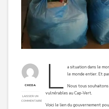
L
a situation dans le m
le monde entier. Et pa
Nous tous souhaitons p
CHEDA
vulnérables au Cap-Vert.
LAISSER UN
COMMENTAIRE
Voici le lien du gouvernement pour 
SUR