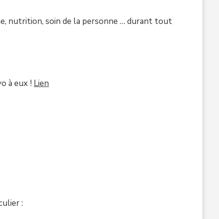
ine, nutrition, soin de la personne … durant tout
o à eux !
Lien
ulier :