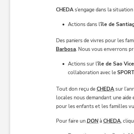
COVID
19
CHEDA
s’engage dans la situation 
AU
CAP-
Actions dans l’
île de Santia
VERT
Des paniers de vivres pour les fam
Barbosa
. Nous vous enverrons pr
Actions sur l’
île de Sao Vic
collaboration avec le
SPORT
Tout don reçu de
CHEDA
sur l’an
locales nous demandant une aide 
pour les enfants et les familles vu
Pour faire un
DON
à
CHEDA
, cliq