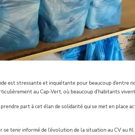
onde est stressante et inquiétante pour beaucoup d’entre 
rticulièrement au Cap-Vert, où beaucoup d’habitants vivent 
rendre part à cet élan de solidarité qui se met en place a
se tenir informé de l’évolution de la situation au CV au fil 