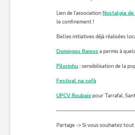
Lien de l’association
Nostalgia de
le confinement !
Belles initiatives déjà réalisées l
Domingos Ramos
a permis à quel
Pilorinhu
: sensibilisation de la p
Festival na sofà
UPCV Roubaix
pour Tarrafal, San
———————————————
Partage -> Si vous souhaitez tout d