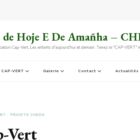
s de Hoje E De Amañha – C
iation Cap-Vert, Les enfants d'aujourd'hui et demain :Tenez le "CAP-VERT" no
e CAP-VERT
Galerie
Contact
Actualités
ERT
PROJETS CHEDA
-Vert