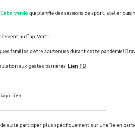
 Cabo verde
qui planifie des sessions de sport, atelier cuis
ocalement au Cap-Vert!
ques familles d’être soutenues durant cette pandémie! Brav
opulation aux gestes barrières.
Lien FB
tiago.
lien
—————————————————————
e suite participer plus spécifiquement sur une île en partic