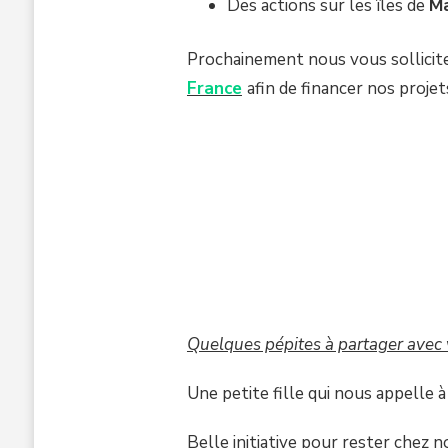
Des actions sur les îles de
Ma
Prochainement nous vous sollicite
France
afin de financer nos proje
Quelques pépites à partager avec 
Une petite fille qui nous appelle 
Belle initiative pour rester chez n