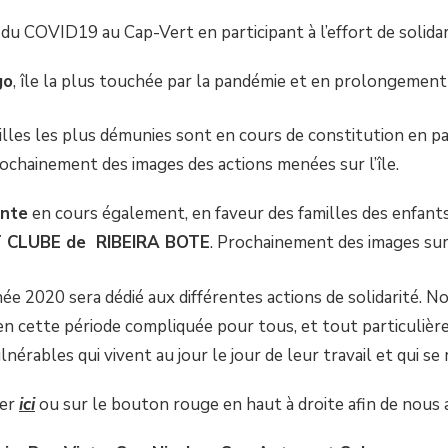
du COVID19 au Cap-Vert en participant à l’effort de solidari
go
, île la plus touchée par la pandémie et en prolongement
illes les plus démunies sont en cours de constitution en pa
ochainement des images des actions menées sur l’île.
ente
en cours également, en faveur des familles des enfan
 CLUBE de RIBEIRA BOTE
. Prochainement des images sur
née 2020 sera dédié aux différentes actions de solidarité. 
en cette période compliquée pour tous, et tout particuliè
lnérables qui vivent au jour le jour de leur travail et qui s
uer
ici
ou sur le bouton rouge en haut à droite afin de nous a