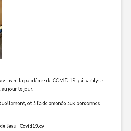
nous avec la pandémie de COVID 19 qui paralyse
au jour le jour.
ctuellement, et à l’aide amenée aux personnes
de l’eau :
Covid19.cv