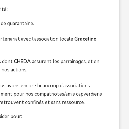
té :
 de quarantaine.
rtenariat avec l’association locale
Gracelino
ts dont
CHEDA
assurent les parrainages, et en
 nos actions.
Nous avons encore beaucoup d’associations
rement pour nos compatriotes/amis capverdiens
e retrouvent confinés et sans ressource.
ider pour: