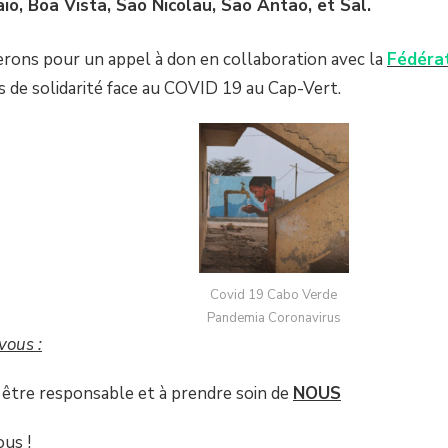
io, Boa Vista, Sao Nicolau, Sao Antao, et Sal.
rons pour un appel à don en collaboration avec la
Fédérat
ts de solidarité face au COVID 19 au Cap-Vert.
Covid 19 Cabo Verde
Pandemia Coronavirus
vous :
à être responsable et à prendre soin de
NOUS
ous !