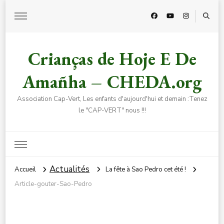
Crianças de Hoje E De
Amañha – CHEDA.org
Association Cap-Vert, Les enfants d'aujourd'hui et demain :Tenez
le "CAP-VERT" nous !!!
Actualités
Accueil
La fête à Sao Pedro cet été !
Article-gouter-Sao-Pedro