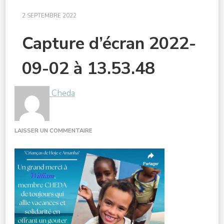
2 SEPTEMBRE 2022
Capture d’écran 2022-
09-02 à 13.53.48
Cheda
SUR
LAISSER UN COMMENTAIRE
CAPTURE
D’ÉCRAN
2022-
09-
02
À
13.53.48