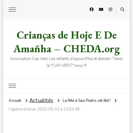
Crianças de Hoje E De
Amañha – CHEDA.org
Association Cap-Vert, Les enfants d'aujourd'hui et demain :Tenez
le "CAP-VERT" nous !!!
Actualités
Accueil
La fête à Sao Pedro cet été !
Capture d’écran 2022-09-02 à 13.53.48