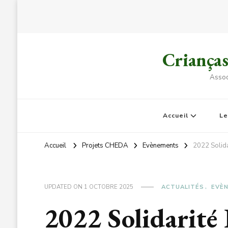
Criança
Assoc
Accueil
L
Accueil
Projets CHEDA
Evènements
2022 Solida
UPDATED ON
1 OCTOBRE 2025
ACTUALITÉS
EVÈ
2022 Solidarité