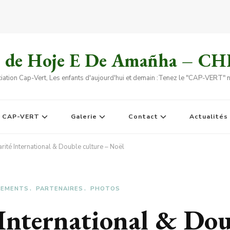
s de Hoje E De Amañha – C
iation Cap-Vert, Les enfants d'aujourd'hui et demain :Tenez le "CAP-VERT" no
e CAP-VERT
Galerie
Contact
Actualités
rité International & Double culture – Noël
NEMENTS
PARTENAIRES
PHOTOS
 International & Dou