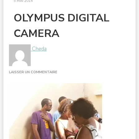
5 MAI 2014
OLYMPUS DIGITAL
CAMERA
Cheda
SUR
LAISSER UN COMMENTAIRE
OLYMPUS
DIGITAL
CAMERA