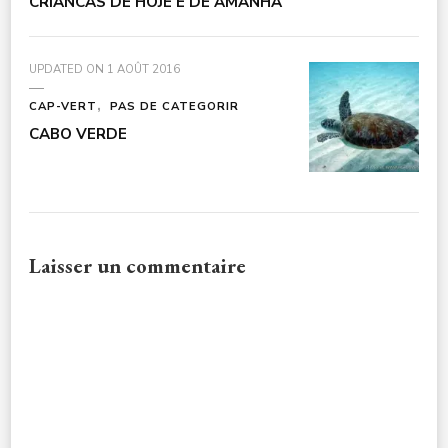
CRIANCAS DE HOJE E DE AMANHA
UPDATED ON
1 AOÛT 2016
CAP-VERT
PAS DE CATEGORIR
CABO VERDE
Laisser un commentaire