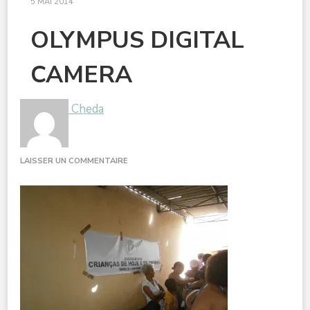
5 MAI 2014
OLYMPUS DIGITAL
CAMERA
Cheda
SUR
LAISSER UN COMMENTAIRE
OLYMPUS
DIGITAL
CAMERA