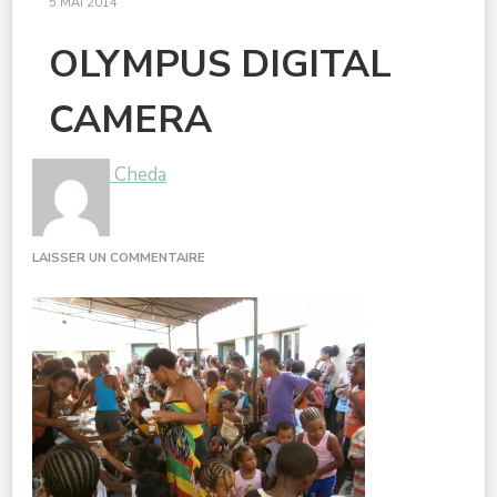
5 MAI 2014
OLYMPUS DIGITAL
CAMERA
Cheda
SUR
LAISSER UN COMMENTAIRE
OLYMPUS
DIGITAL
CAMERA