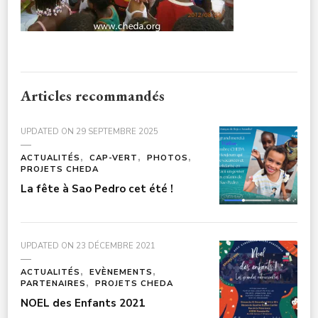
Articles recommandés
UPDATED ON
29 SEPTEMBRE 2025
ACTUALITÉS
CAP-VERT
PHOTOS
PROJETS CHEDA
La fête à Sao Pedro cet été !
UPDATED ON
23 DÉCEMBRE 2021
ACTUALITÉS
EVÈNEMENTS
PARTENAIRES
PROJETS CHEDA
NOEL des Enfants 2021