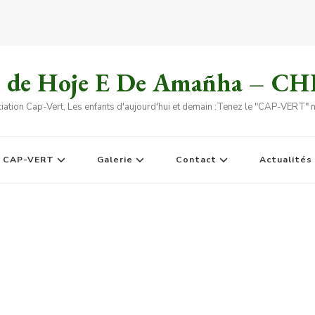
s de Hoje E De Amañha – C
iation Cap-Vert, Les enfants d'aujourd'hui et demain :Tenez le "CAP-VERT" no
e CAP-VERT
Galerie
Contact
Actualités