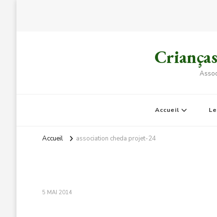
Criança
Assoc
Accueil
L
Accueil
association cheda projet-24
5 MAI 2014