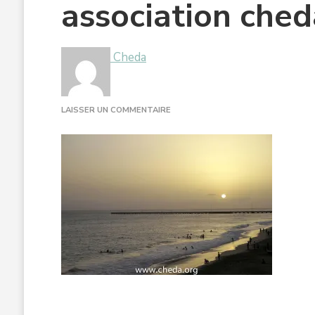
association ched
Cheda
SUR
LAISSER UN COMMENTAIRE
ASSOCIATION
CHEDA
PROJET-
24