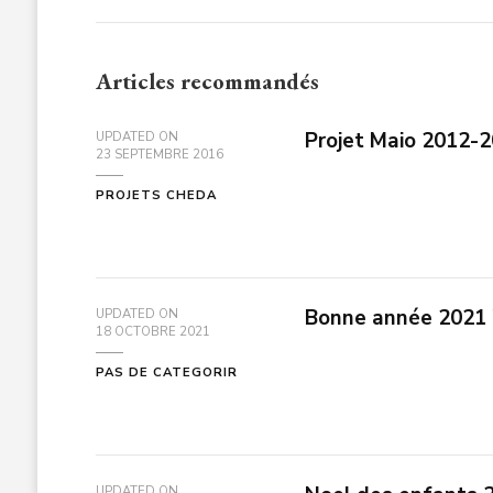
Articles recommandés
Projet Maio 2012-
UPDATED ON
23 SEPTEMBRE 2016
PROJETS CHEDA
Bonne année 2021 !
UPDATED ON
18 OCTOBRE 2021
PAS DE CATEGORIR
UPDATED ON