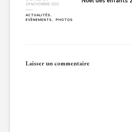
Noel des enfants 
29 NOVEMBRE 2021
ACTUALITÉS
EVÈNEMENTS
PHOTOS
Laisser un commentaire