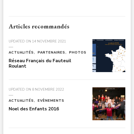
Articles recommandés
UPDATED ON
14 NOVEMBRE 2021
ACTUALITÉS
PARTENAIRES
PHOTOS
Réseau Français du Fauteuil
Roulant
UPDATED ON
8 NOVEMBRE 2022
ACTUALITÉS
EVÈNEMENTS
Noel des Enfants 2016