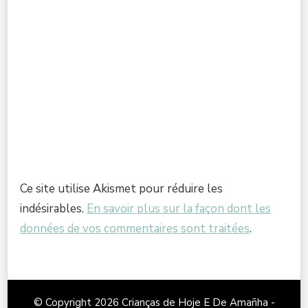
Ce site utilise Akismet pour réduire les
indésirables.
En savoir plus sur la façon dont les
données de vos commentaires sont traitées
.
© Copyright 2026
Crianças de Hoje E De Amañha -