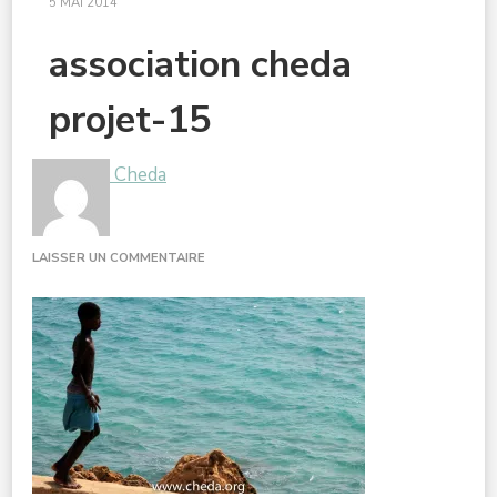
5 MAI 2014
association cheda
projet-15
Cheda
SUR
LAISSER UN COMMENTAIRE
ASSOCIATION
CHEDA
PROJET-
15