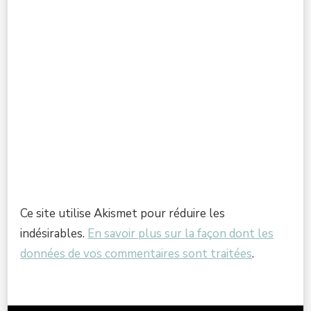
Ce site utilise Akismet pour réduire les
indésirables.
En savoir plus sur la façon dont les
données de vos commentaires sont traitées
.