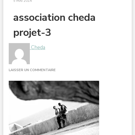
5 MAI 2014
association cheda
projet-3
Cheda
SUR
LAISSER UN COMMENTAIRE
ASSOCIATION
CHEDA
PROJET-
3