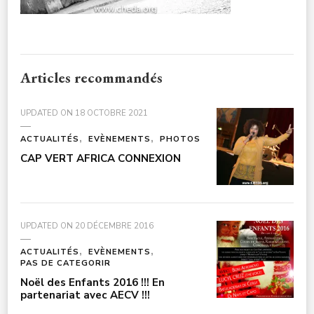
Articles recommandés
UPDATED ON
18 OCTOBRE 2021
ACTUALITÉS
EVÈNEMENTS
PHOTOS
CAP VERT AFRICA CONNEXION
UPDATED ON
20 DÉCEMBRE 2016
ACTUALITÉS
EVÈNEMENTS
PAS DE CATEGORIR
Noël des Enfants 2016 !!! En
partenariat avec AECV !!!