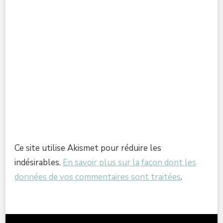
Ce site utilise Akismet pour réduire les
indésirables.
En savoir plus sur la façon dont les
données de vos commentaires sont traitées
.