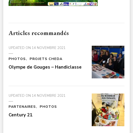
Articles recommandés
UPDATED ON
14 NOVEMBRE 2021
PHOTOS
PROJETS CHEDA
Olympe de Gouges – Handiclasse
UPDATED ON
14 NOVEMBRE 2021
PARTENAIRES
PHOTOS
Century 21