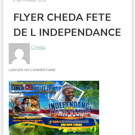
4 SEPTEMBRE 2014
FLYER CHEDA FETE
DE L INDEPENDANCE
Cheda
SUR
LAISSER UN COMMENTAIRE
FLYER
CHEDA
FETE
DE
L
INDEPENDANCE