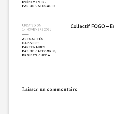
EVÈNEMENTS
PAS DE CATEGORIR
Collectif FOGO – E
UPDATED ON
14 NOVEMBRE 2021
ACTUALITÉS
CAP-VERT
PARTENAIRES
PAS DE CATEGORIR
PROJETS CHEDA
Laisser un commentaire