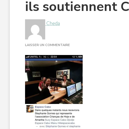
ils soutiennent
Cheda
SUR
LAISSER UN COMMENTAIRE
ILS
SOUTIENNENT
CHEDA
1