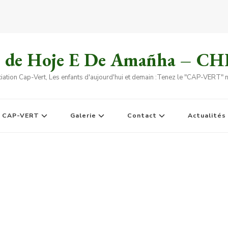
s de Hoje E De Amañha – C
iation Cap-Vert, Les enfants d'aujourd'hui et demain :Tenez le "CAP-VERT" no
e CAP-VERT
Galerie
Contact
Actualités