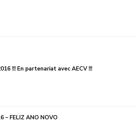
16 !!! En partenariat avec AECV !!!
6 – FELIZ ANO NOVO