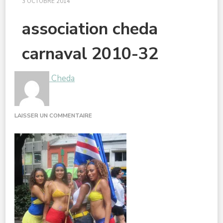
3 OCTOBRE 2014
association cheda
carnaval 2010-32
Cheda
SUR
LAISSER UN COMMENTAIRE
ASSOCIATION
CHEDA
CARNAVAL
2010-
32