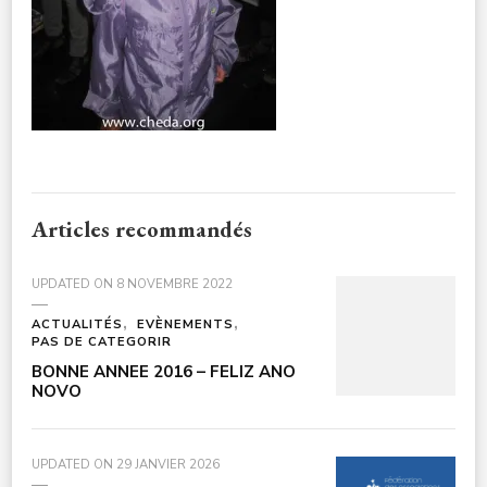
Articles recommandés
UPDATED ON
8 NOVEMBRE 2022
ACTUALITÉS
EVÈNEMENTS
PAS DE CATEGORIR
BONNE ANNEE 2016 – FELIZ ANO
NOVO
UPDATED ON
29 JANVIER 2026