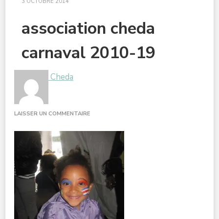
3 OCTOBRE 2014
association cheda
carnaval 2010-19
Cheda
SUR
LAISSER UN COMMENTAIRE
ASSOCIATION
CHEDA
CARNAVAL
2010-
19