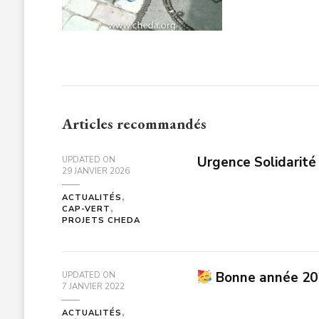
Articles recommandés
Urgence Solidarité 
UPDATED ON
29 JANVIER 2026
ACTUALITÉS
CAP-VERT
PROJETS CHEDA
Bonne année 2
UPDATED ON
7 JANVIER 2022
ACTUALITÉS