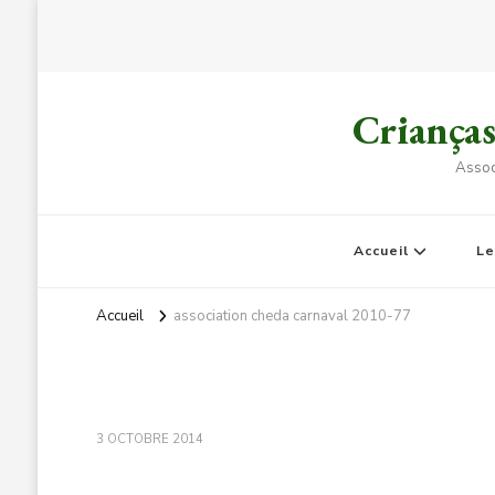
Criança
Assoc
Accueil
L
Accueil
association cheda carnaval 2010-77
3 OCTOBRE 2014