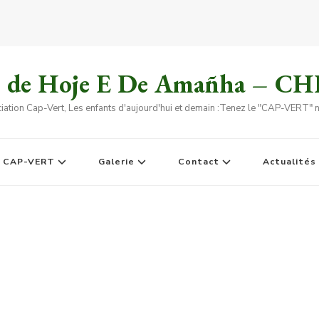
s de Hoje E De Amañha – C
iation Cap-Vert, Les enfants d'aujourd'hui et demain :Tenez le "CAP-VERT" no
e CAP-VERT
Galerie
Contact
Actualités