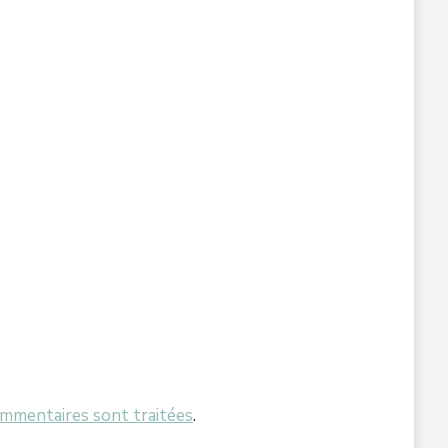
ommentaires sont traitées
.