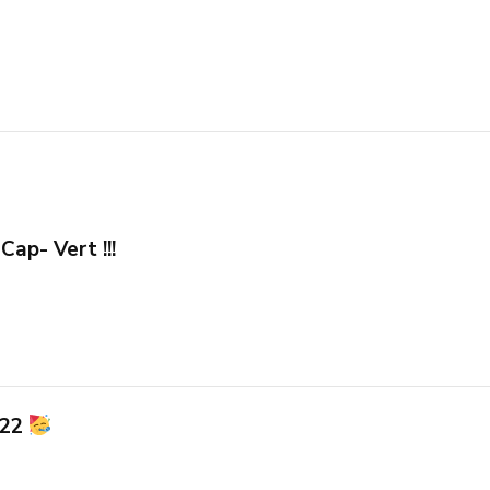
Cap- Vert !!!
022