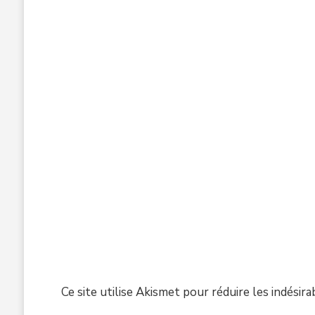
Ce site utilise Akismet pour réduire les indésira