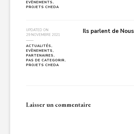
EVÈNEMENTS
PROJETS CHEDA
Ils parlent de Nou
UPDATED ON
29 NOVEMBRE 2021
ACTUALITÉS
EVÈNEMENTS
PARTENAIRES
PAS DE CATEGORIR
PROJETS CHEDA
Laisser un commentaire