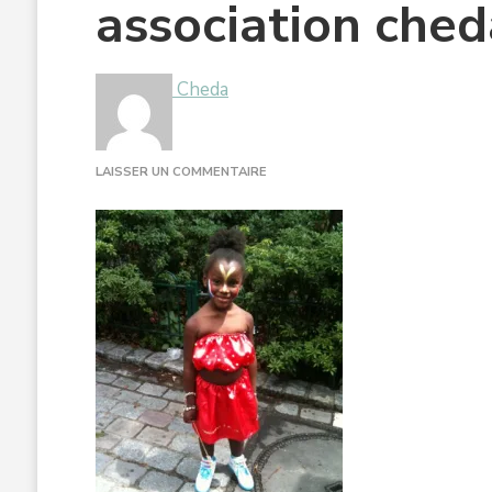
association che
Cheda
SUR
LAISSER UN COMMENTAIRE
ASSOCIATION
CHEDA
CARNAVAL
2010-
77