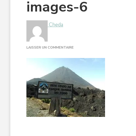
images-6
Cheda
SUR
LAISSER UN COMMENTAIRE
IMAGES-
6