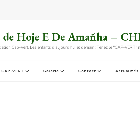
s de Hoje E De Amañha – C
iation Cap-Vert, Les enfants d'aujourd'hui et demain :Tenez le "CAP-VERT" no
e CAP-VERT
Galerie
Contact
Actualités