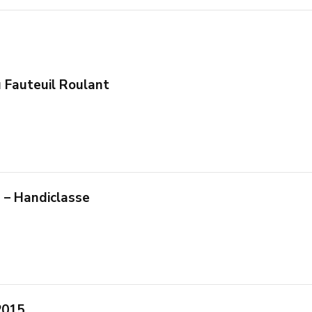
 Fauteuil Roulant
– Handiclasse
2015