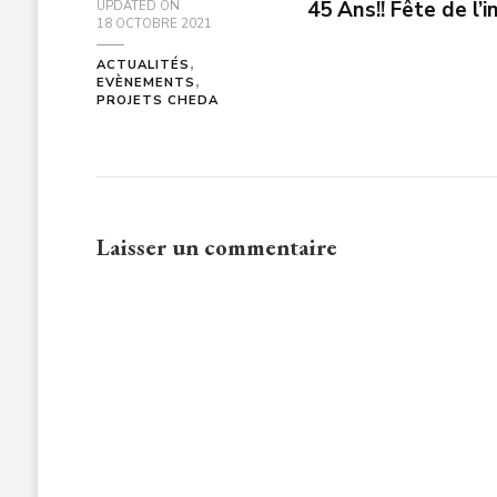
45 Ans!! Fête de l
UPDATED ON
18 OCTOBRE 2021
ACTUALITÉS
EVÈNEMENTS
PROJETS CHEDA
Laisser un commentaire