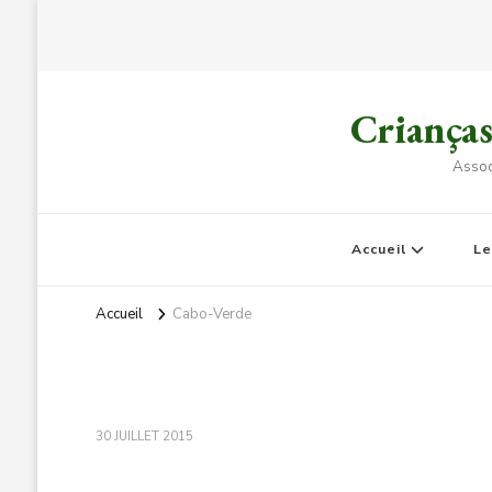
Criança
Assoc
Accueil
L
Accueil
Cabo-Verde
30 JUILLET 2015