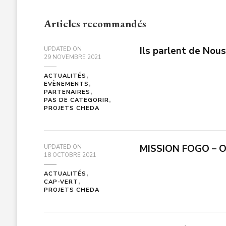
Articles recommandés
Ils parlent de Nou
UPDATED ON
29 NOVEMBRE 2021
ACTUALITÉS
EVÈNEMENTS
PARTENAIRES
PAS DE CATEGORIR
PROJETS CHEDA
MISSION FOGO – O
UPDATED ON
18 OCTOBRE 2021
ACTUALITÉS
CAP-VERT
PROJETS CHEDA