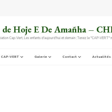
s de Hoje E De Amañha – C
iation Cap-Vert, Les enfants d'aujourd'hui et demain :Tenez le "CAP-VERT" no
e CAP-VERT
Galerie
Contact
Actualités