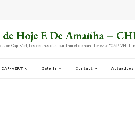
s de Hoje E De Amañha – C
iation Cap-Vert, Les enfants d'aujourd'hui et demain :Tenez le "CAP-VERT" no
e CAP-VERT
Galerie
Contact
Actualités