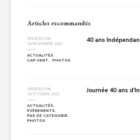
Articles recommandés
40 ans Indépendan
UPDATED ON
14 NOVEMBRE 2021
ACTUALITÉS
CAP-VERT
PHOTOS
Journée 40 ans d’
UPDATED ON
18 OCTOBRE 2021
ACTUALITÉS
EVÈNEMENTS
PAS DE CATEGORIR
PHOTOS