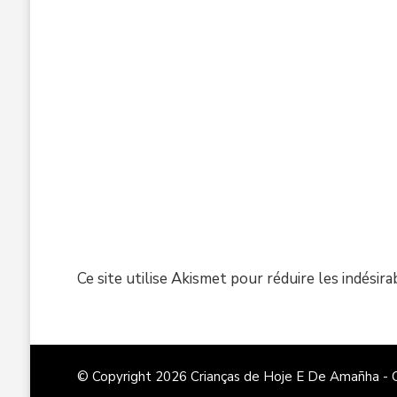
Ce site utilise Akismet pour réduire les indésira
© Copyright 2026
Crianças de Hoje E De Amañha -