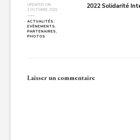
2022 Solidarité Int
UPDATED ON
1 OCTOBRE 2025
ACTUALITÉS
EVÈNEMENTS
PARTENAIRES
PHOTOS
Laisser un commentaire