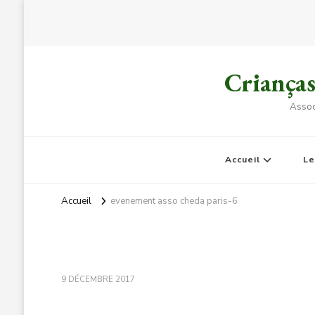
Criança
Assoc
Accueil
L
Accueil
evenement asso cheda paris-6
9 DÉCEMBRE 2017