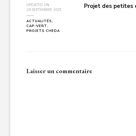
Projet des petites 
UPDATED ON
29 SEPTEMBRE 2025
ACTUALITÉS
CAP-VERT
PROJETS CHEDA
Laisser un commentaire