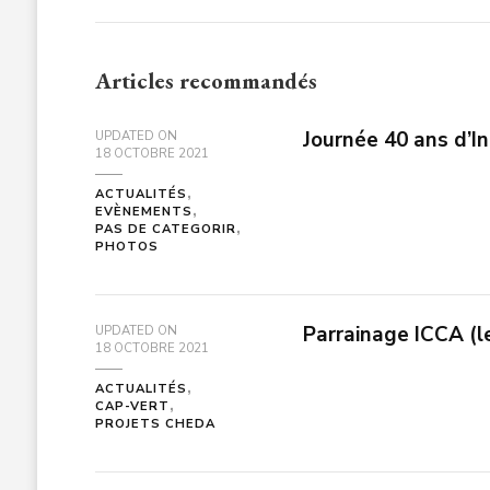
Articles recommandés
Journée 40 ans d’
UPDATED ON
18 OCTOBRE 2021
ACTUALITÉS
EVÈNEMENTS
PAS DE CATEGORIR
PHOTOS
Parrainage ICCA (le
UPDATED ON
18 OCTOBRE 2021
ACTUALITÉS
CAP-VERT
PROJETS CHEDA