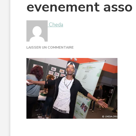
evenement asso 
Cheda
SUR
LAISSER UN COMMENTAIRE
EVENEMENT
ASSO
CHEDA
PARIS-
52