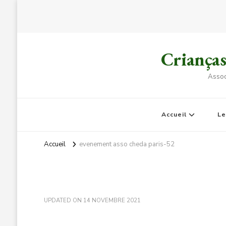
Criança
Assoc
Accueil
L
Accueil
evenement asso cheda paris-52
UPDATED ON
14 NOVEMBRE 2021