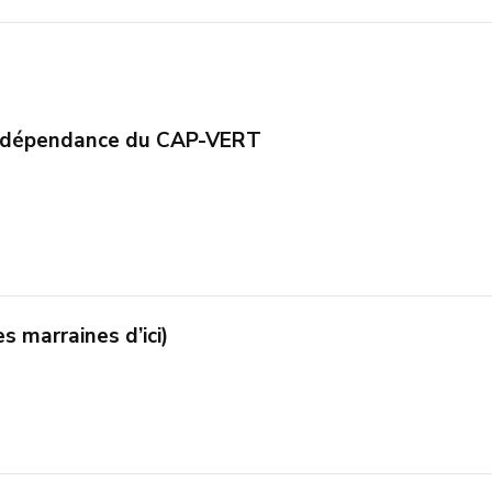
Indépendance du CAP-VERT
s marraines d’ici)