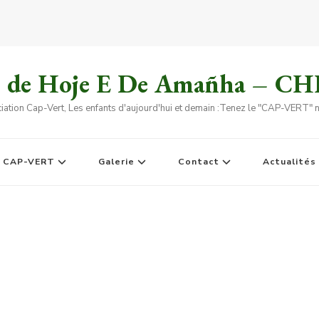
s de Hoje E De Amañha – C
iation Cap-Vert, Les enfants d'aujourd'hui et demain :Tenez le "CAP-VERT" no
e CAP-VERT
Galerie
Contact
Actualités