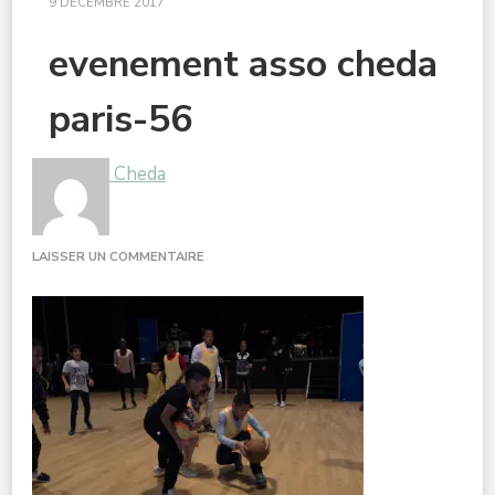
9 DÉCEMBRE 2017
evenement asso cheda
paris-56
Cheda
SUR
LAISSER UN COMMENTAIRE
EVENEMENT
ASSO
CHEDA
PARIS-
56