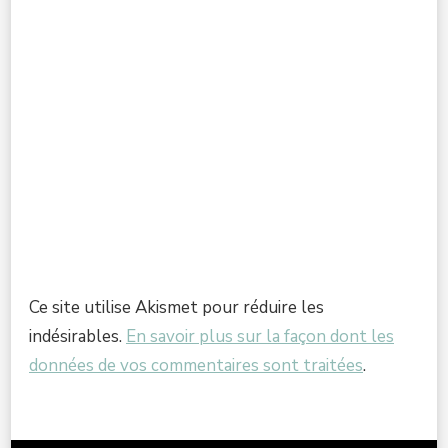
Ce site utilise Akismet pour réduire les
indésirables.
En savoir plus sur la façon dont les
données de vos commentaires sont traitées
.