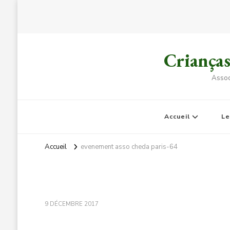
Criança
Assoc
Accueil
L
Accueil
evenement asso cheda paris-64
9 DÉCEMBRE 2017