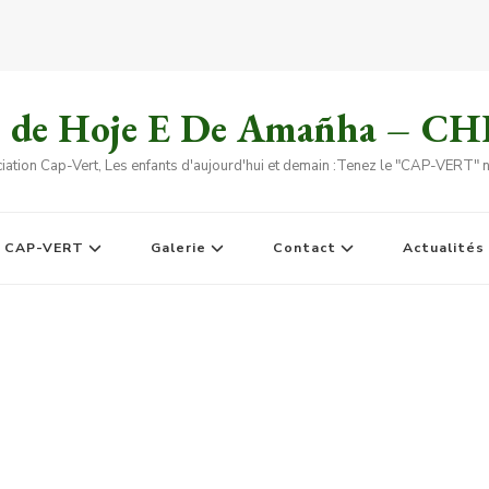
s de Hoje E De Amañha – C
iation Cap-Vert, Les enfants d'aujourd'hui et demain :Tenez le "CAP-VERT" no
e CAP-VERT
Galerie
Contact
Actualités