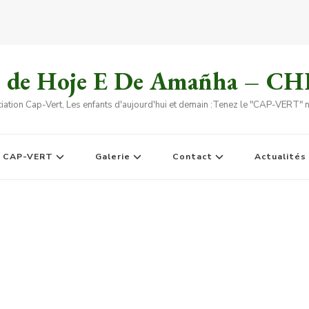
s de Hoje E De Amañha – C
iation Cap-Vert, Les enfants d'aujourd'hui et demain :Tenez le "CAP-VERT" no
e CAP-VERT
Galerie
Contact
Actualités