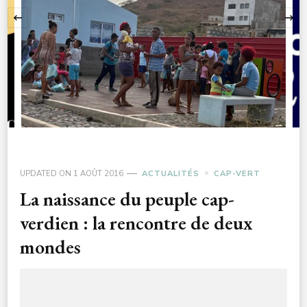
‹
UPDATED ON
1 AOÛT 2016
ACTUALITÉS
CAP-VERT
La naissance du peuple cap-
verdien : la rencontre de deux
mondes