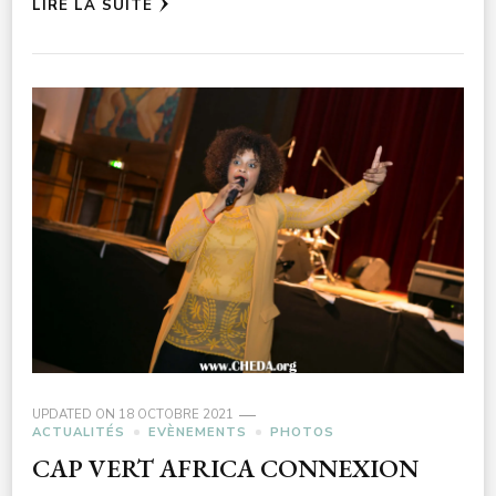
LIRE LA SUITE
UPDATED ON
18 OCTOBRE 2021
ACTUALITÉS
EVÈNEMENTS
PHOTOS
CAP VERT AFRICA CONNEXION