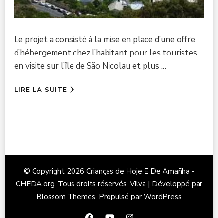
Le projet a consisté à la mise en place d’une offre
d’hébergement chez l’habitant pour les touristes
en visite sur l’île de São Nicolau et plus …
LIRE LA SUITE
© Copyright 2026
Crianças de Hoje E De Amañha -
CHEDA.org
. Tous droits réservés.
Vilva | Développé par
Blossom Themes
. Propulsé par
WordPress