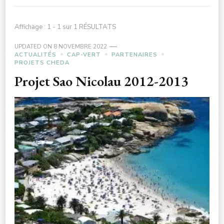
Affichage : 1 - 1 sur 1 RÉSULTATS
UPDATED ON
8 NOVEMBRE 2022
ACTUALITÉS
CAP-VERT
PARTENAIRES
PROJETS CHEDA
Projet Sao Nicolau 2012-2013