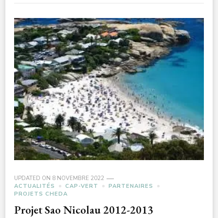
UPDATED ON
8 NOVEMBRE 2022
ACTUALITÉS
CAP-VERT
PARTENAIRES
PROJETS CHEDA
Projet Sao Nicolau 2012-2013