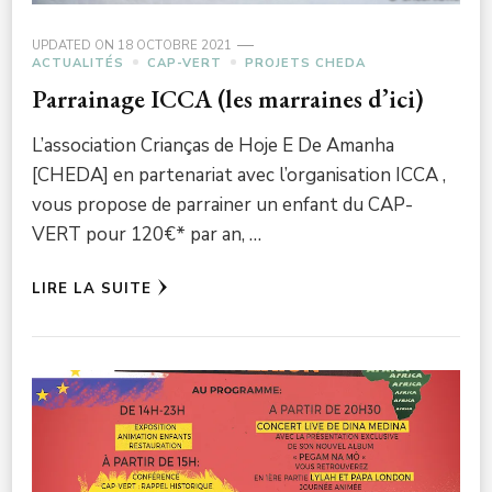
UPDATED ON
18 OCTOBRE 2021
ACTUALITÉS
CAP-VERT
PROJETS CHEDA
Parrainage ICCA (les marraines d’ici)
L’association Crianças de Hoje E De Amanha
[CHEDA] en partenariat avec l’organisation ICCA ,
vous propose de parrainer un enfant du CAP-
VERT pour 120€* par an, …
LIRE LA SUITE