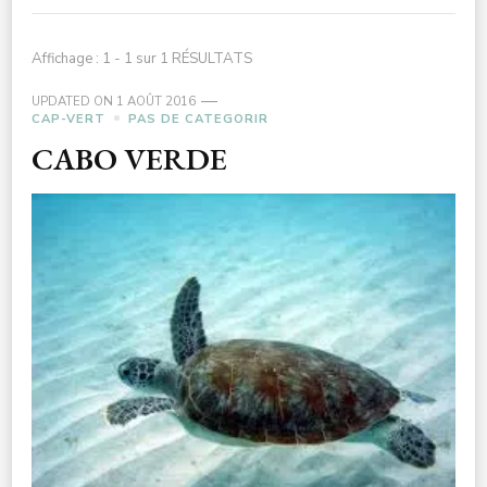
Affichage : 1 - 1 sur 1 RÉSULTATS
UPDATED ON
1 AOÛT 2016
CAP-VERT
PAS DE CATEGORIR
CABO VERDE