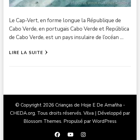
Le Cap-Vert, en forme longue la République de
Cabo Verde, en portugais Cabo Verde et República
de Cabo Verde, est un pays insulaire de l’océan …
LIRE LA SUITE
© Copyright 2026
Crianças de Hoje E De Amañha -
CHEDA.org
. Tous droits réservés.
Vilva | Développé par
Blossom Themes
. Propulsé par
WordPress