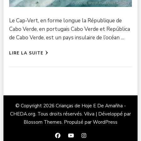
Le Cap-Vert, en forme longue la République de
Cabo Verde, en portugais Cabo Verde et República
de Cabo Verde, est un pays insulaire de l’océan …
LIRE LA SUITE
© Copyright 2026
Crianças de Hoje E De Amañha -
CHEDA.org
. Tous droits réservés.
Vilva | Développé par
Blossom Themes
. Propulsé par
WordPress