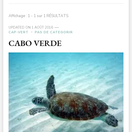
Affichage : 1 - 1 sur 1 RÉSULTATS
UPDATED ON
1 AOÛT 2016
CAP-VERT
PAS DE CATEGORIR
CABO VERDE