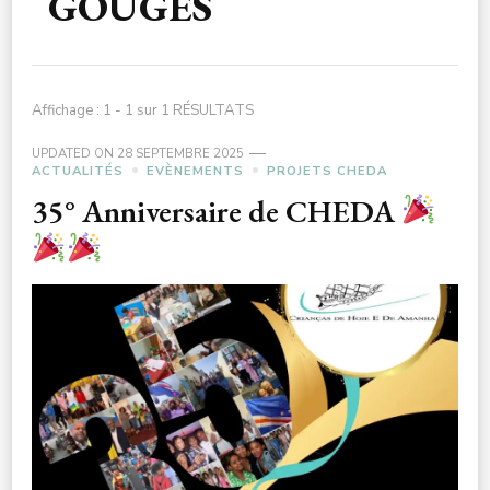
GOUGES
Affichage : 1 - 1 sur 1 RÉSULTATS
UPDATED ON
28 SEPTEMBRE 2025
ACTUALITÉS
EVÈNEMENTS
PROJETS CHEDA
35° Anniversaire de CHEDA