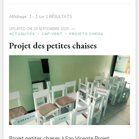
Affichage : 1 - 1 sur 1 RÉSULTATS
UPDATED ON
29 SEPTEMBRE 2025
ACTUALITÉS
CAP-VERT
PROJETS CHEDA
Projet des petites chaises
Projet petites chaises à Sao Vicente Projet