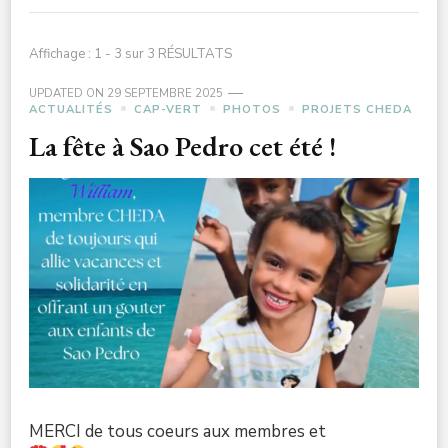
Affichage : 1 - 3 sur 3 RÉSULTATS
UPDATED ON
29 SEPTEMBRE 2025
ACTUALITÉS
CAP-VERT
PHOTOS
PROJETS CHEDA
La fête à Sao Pedro cet été !
MERCI de tous coeurs aux membres et