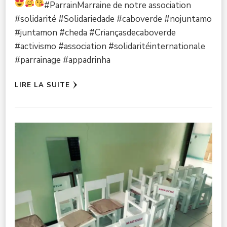
#ParrainMarraine de notre association
#solidarité #Solidariedade #caboverde #nojuntamo
#juntamon #cheda #Criançasdecaboverde
#activismo #association #solidaritéinternationale
#parrainage #appadrinha
LIRE LA SUITE