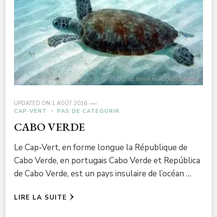
UPDATED ON
1 AOÛT 2016
CAP-VERT
PAS DE CATEGORIR
CABO VERDE
Le Cap-Vert, en forme longue la République de
Cabo Verde, en portugais Cabo Verde et República
de Cabo Verde, est un pays insulaire de l’océan …
LIRE LA SUITE