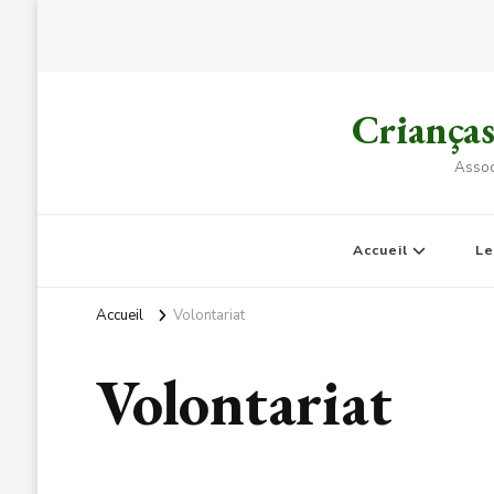
Criança
Assoc
Accueil
L
Accueil
Volontariat
Volontariat