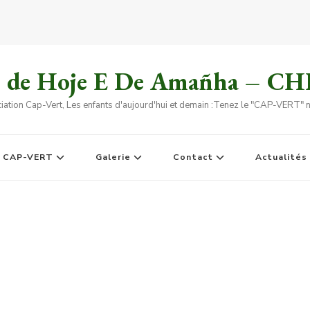
s de Hoje E De Amañha – C
iation Cap-Vert, Les enfants d'aujourd'hui et demain :Tenez le "CAP-VERT" no
e CAP-VERT
Galerie
Contact
Actualités