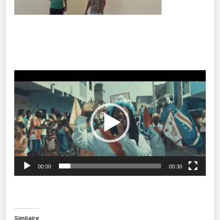
Lecteur
vidéo
00:00
00:30
Similaire