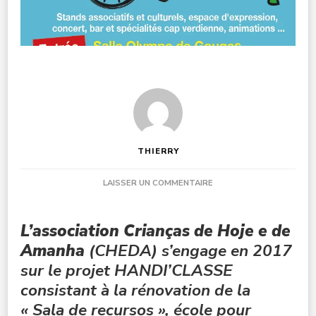
THIERRY
SUR
LAISSER UN COMMENTAIRE
PROJET
HANDI’CLASSE
2017
L’association Crianças de Hoje e de
Amanha
(CHEDA) s’engage en 2017
sur le projet HANDI’CLASSE
consistant à la rénovation de la
« Sala de recursos », école pour