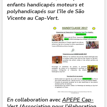
enfants handicapés moteurs et
polyhandicapés sur l’île de São
Vicente au Cap-Vert.
En collaboration avec
APEPE Cap-
Vert
(Association pour l’élaboration