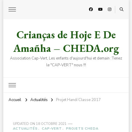
Crianças de Hoje E De
Amañha – CHEDA.org
Association Cap-Vert, Les enfants d'aujourd'hui et demain :Tenez
le "CAP-VERT" nous !!!
Accueil
Actualités
Projet Handi’Classe 2017
UPDATED ON
18 OCTOBRE 2021
ACTUALITÉS
CAP-VERT
PROJETS CHEDA