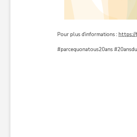
Pour plus d’informations :
https:/
#parcequonatous20ans #20ansduf