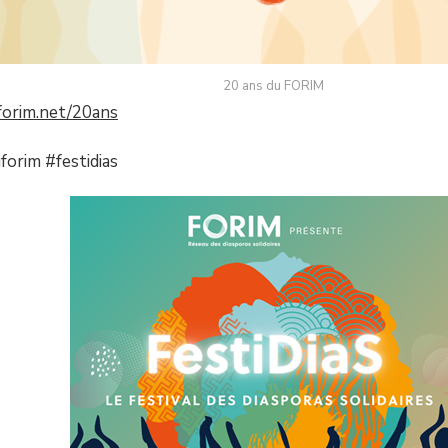
20 ans du FORIM
/forim.net/20ans
orim #festidias