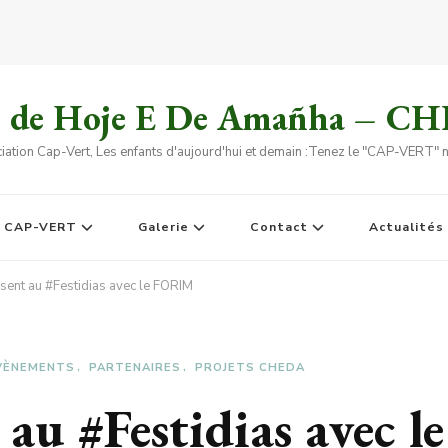
s de Hoje E De Amañha – C
iation Cap-Vert, Les enfants d'aujourd'hui et demain :Tenez le "CAP-VERT" no
e CAP-VERT
Galerie
Contact
Actualités
ent au #Festidias avec le FORIM
VÈNEMENTS
PARTENAIRES
PROJETS CHEDA
au #Festidias avec 