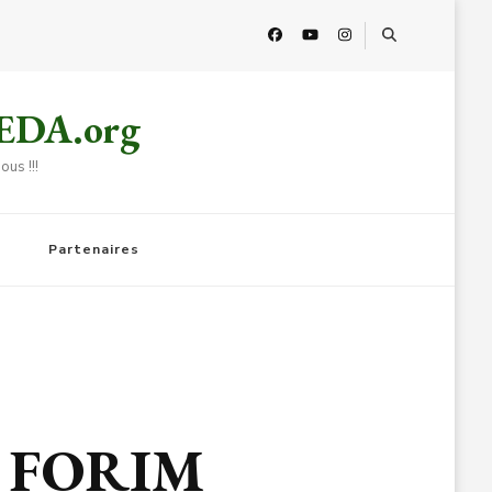
HEDA.org
us !!!
Partenaires
le FORIM