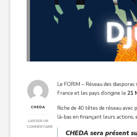
Le FORIM – Réseau des diasporas so
France et les pays d’origine le
21 
Riche de 40 têtes de réseau avec pl
CHEDA
là-bas en finançant leurs actions, 
LAISSER UN
COMMENTAIRE
CHEDA sera présent sur
SUR