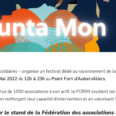
lidaires – organise un festival dédié au rayonnement de la 
Mai 2022
de
12h à 23h
au
Point Fort d’Aubervilliers
.
us de 1000 associations à son actif, le FORIM soutient les di
en renforçant leur capacité d’intervention et en valorisant 
 le stand de la Fédération des associations