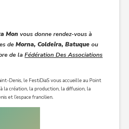
ta Mon
vous donne rendez-vous à
mes de
Morna, Coldeira, Batuque
ou
bre de la
Fédération Des Associations
nt-Denis, le FestiDiaS vous accueille au Point
 création, la production, la diffusion, la
s et l’espace francilien.