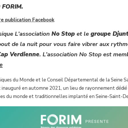
u FORIM.
tre publication Facebook
.
sique
L’association
No Stop
et le
groupe Djun
out de la nuit pour vous faire vibrer aux ryth
Cap Verdienne
. L’association No Stop est mem
e
siques du Monde et le Conseil Départemental de la Seine Sai
 inauguré en automne 2021, un lieu de rayonnement dédié à la
s du monde et traditionnelles implanté en Seine-Saint-Deni