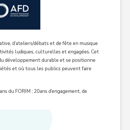
ive, d’ateliers/débats et de fête en musique
ivités ludiques, culturelles et engagées. Cet
t du développement durable et se positionne
étés et où tous les publics peuvent faire
20ans du FORIM : 20ans d’engagement, de