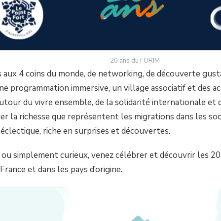
20 ans du FORIM
 aux 4 coins du monde, de networking, de découverte gustat
 programmation immersive, un village associatif et des act
tour du vivre ensemble, de la solidarité internationale e
 la richesse que représentent les migrations dans les soci
éclectique, riche en surprises et découvertes.
 ou simplement curieux, venez célébrer et découvrir les 
France et dans les pays d’origine.