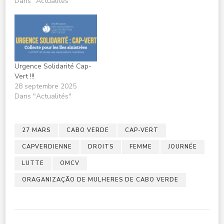
Dans "Actualités"
Urgence Solidarité Cap-
Vert !!!
28 septembre 2025
Dans "Actualités"
27 MARS
CABO VERDE
CAP-VERT
CAPVERDIENNE
DROITS
FEMME
JOURNÉE
LUTTE
OMCV
ORAGANIZAÇÃO DE MULHERES DE CABO VERDE