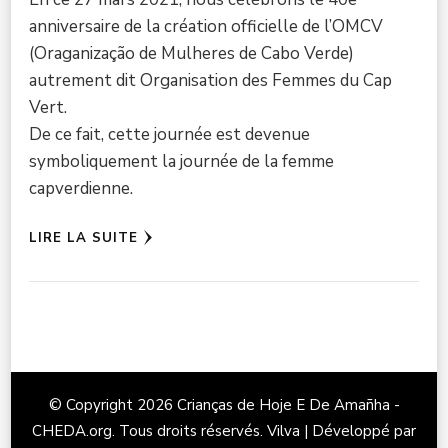
anniversaire de la création officielle de l’OMCV
(Oraganização de Mulheres de Cabo Verde)
autrement dit Organisation des Femmes du Cap
Vert.
De ce fait, cette journée est devenue
symboliquement la journée de la femme
capverdienne.
LIRE LA SUITE
© Copyright 2026
Crianças de Hoje E De Amañha -
CHEDA.org
. Tous droits réservés.
Vilva | Développé par