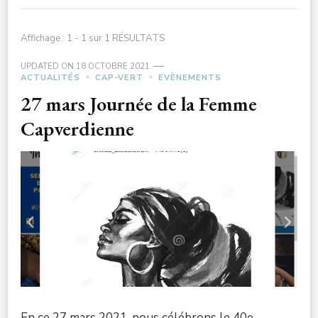
Affichage : 1 - 1 sur 1 RÉSULTATS
UPDATED ON
18 OCTOBRE 2021
ACTUALITÉS
CAP-VERT
EVÈNEMENTS
27 mars Journée de la Femme
Capverdienne
En ce 27 mars 2021, nous célébrons le 40e