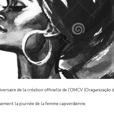
versaire de la création officielle de l’OMCV (Oraganização
quement la journée de la femme capverdienne.