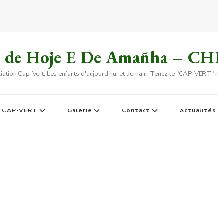
s de Hoje E De Amañha – C
iation Cap-Vert, Les enfants d'aujourd'hui et demain :Tenez le "CAP-VERT" no
e CAP-VERT
Galerie
Contact
Actualités