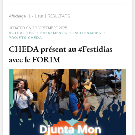
Affichage : 1 - 1 sur 1 RÉSULTATS
UPDATED ON
29 SEPTEMBRE 2025
ACTUALITÉS
EVÈNEMENTS
PARTENAIRES
PROJETS CHEDA
CHEDA présent au #Festidias
avec le FORIM