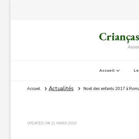
Criança
Assoc
Accueil
L
Actualités
Accueil
Noël des enfants 2017 à Romai
UPDATED ON
21 MARS 2018