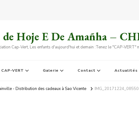
s de Hoje E De Amañha – C
iation Cap-Vert, Les enfants d'aujourd'hui et demain :Tenez le "CAP-VERT" no
e CAP-VERT
Galerie
Contact
Actualités
nville - Distribution des cadeaux à Sao Vicente
IMG_20171224_08550