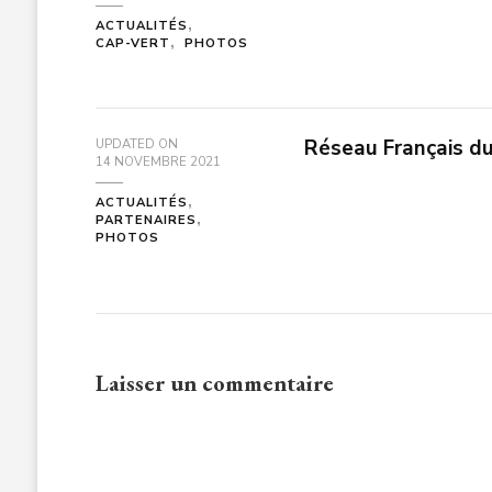
ACTUALITÉS
CAP-VERT
PHOTOS
Réseau Français du
UPDATED ON
14 NOVEMBRE 2021
ACTUALITÉS
PARTENAIRES
PHOTOS
Laisser un commentaire