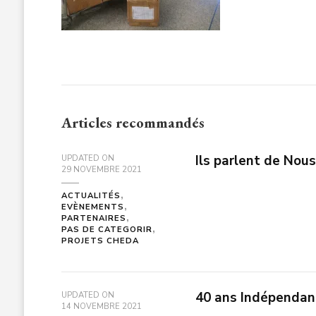
Articles recommandés
Ils parlent de Nou
UPDATED ON
29 NOVEMBRE 2021
ACTUALITÉS
EVÈNEMENTS
PARTENAIRES
PAS DE CATEGORIR
PROJETS CHEDA
40 ans Indépendan
UPDATED ON
14 NOVEMBRE 2021