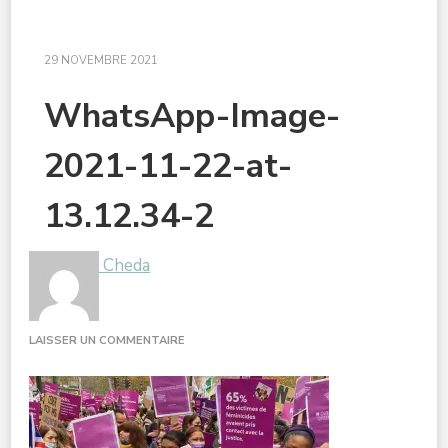
29 NOVEMBRE 2021
WhatsApp-Image-
2021-11-22-at-
13.12.34-2
Cheda
SUR
LAISSER UN COMMENTAIRE
WHATSAPP-
IMAGE-
2021-
11-
22-