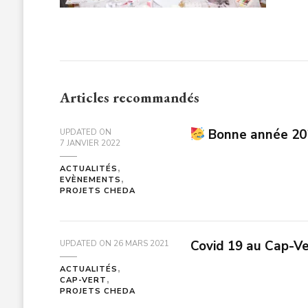
Articles recommandés
Bonne année 2
UPDATED ON
7 JANVIER 2022
ACTUALITÉS
EVÈNEMENTS
PROJETS CHEDA
Covid 19 au Cap-Ve
UPDATED ON
26 MARS 2021
ACTUALITÉS
CAP-VERT
PROJETS CHEDA