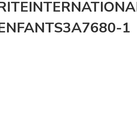
RITEINTERNATIONA
ENFANTS3A7680-1
LE-