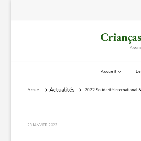
Criança
Assoc
Accueil
L
Actualités
Accueil
2022 Solidarité International 
23 JANVIER 2023