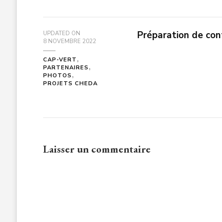
Préparation de co
UPDATED ON
8 NOVEMBRE 2022
CAP-VERT
PARTENAIRES
PHOTOS
PROJETS CHEDA
Laisser un commentaire