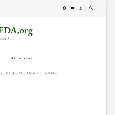
HEDA.org
us !!!
Partenaires
E-CULTURE-NOELENFANTS3A7680-1