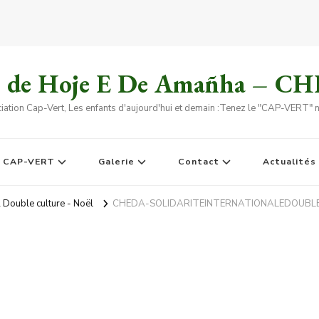
s de Hoje E De Amañha – C
iation Cap-Vert, Les enfants d'aujourd'hui et demain :Tenez le "CAP-VERT" no
e CAP-VERT
Galerie
Contact
Actualités
& Double culture - Noël
CHEDA-SOLIDARITEINTERNATIONALEDOUBL