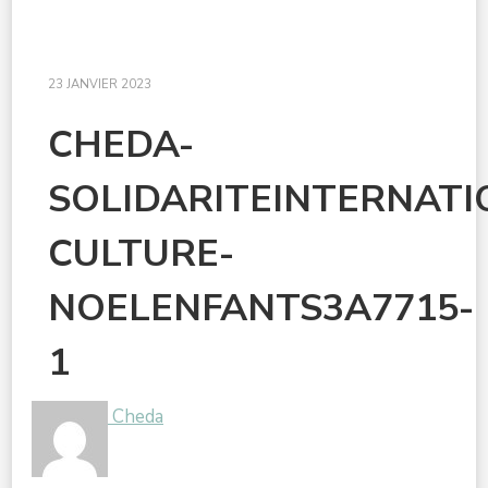
23 JANVIER 2023
CHEDA-
SOLIDARITEINTERNAT
CULTURE-
NOELENFANTS3A7715-
1
Cheda