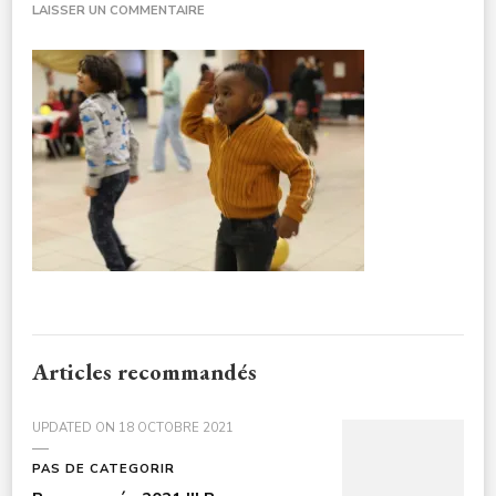
SUR
LAISSER UN COMMENTAIRE
CHEDA-
SOLIDARITEINTERNATIONALEDOUBLE-
CULTURE-
NOELENFANTS3A7715-
1
Articles recommandés
UPDATED ON
18 OCTOBRE 2021
PAS DE CATEGORIR