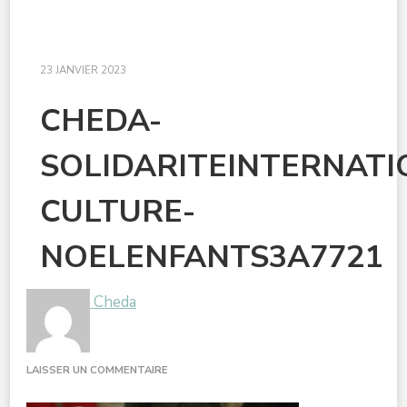
23 JANVIER 2023
CHEDA-
SOLIDARITEINTERNAT
CULTURE-
NOELENFANTS3A7721
Cheda
SUR
LAISSER UN COMMENTAIRE
CHEDA-
SOLIDARITEINTERNATIONALEDOUBLE-