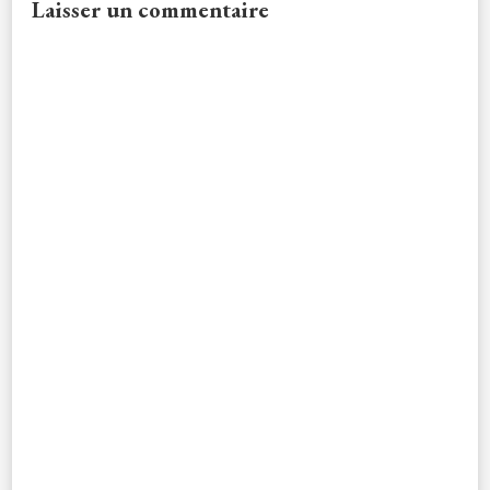
Laisser un commentaire