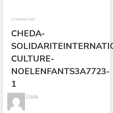
23 JANVIER 2023
CHEDA-
SOLIDARITEINTERNAT
CULTURE-
NOELENFANTS3A7723-
1
Cheda