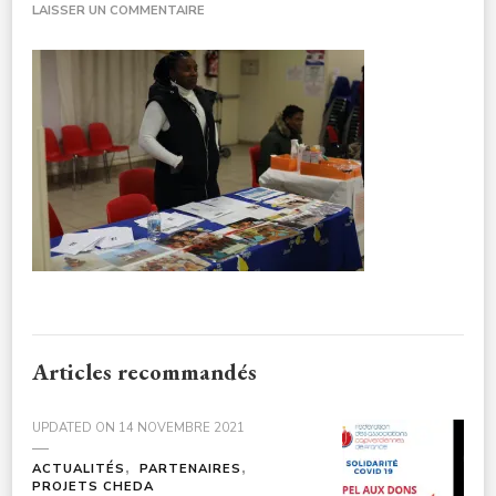
SUR
LAISSER UN COMMENTAIRE
CHEDA-
SOLIDARITEINTERNATIONALEDOUBLE-
CULTURE-
NOELENFANTS3A7723-
1
Articles recommandés
UPDATED ON
14 NOVEMBRE 2021
ACTUALITÉS
PARTENAIRES
PROJETS CHEDA