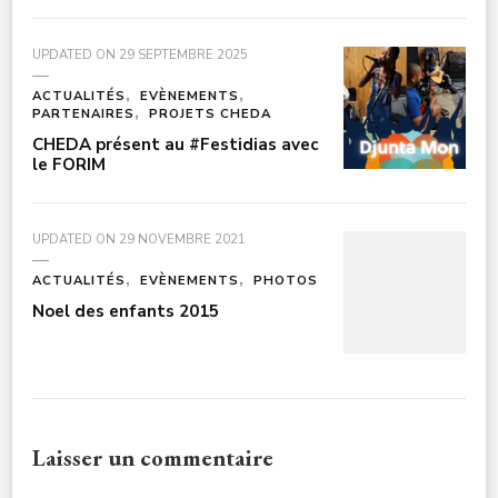
UPDATED ON
29 SEPTEMBRE 2025
ACTUALITÉS
EVÈNEMENTS
PARTENAIRES
PROJETS CHEDA
CHEDA présent au #Festidias avec
le FORIM
UPDATED ON
29 NOVEMBRE 2021
ACTUALITÉS
EVÈNEMENTS
PHOTOS
Noel des enfants 2015
Laisser un commentaire