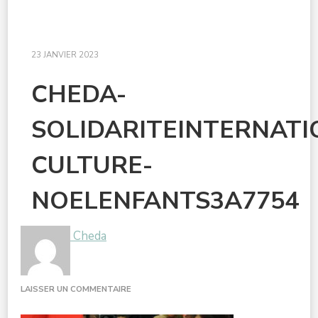
23 JANVIER 2023
CHEDA-
SOLIDARITEINTERNAT
CULTURE-
NOELENFANTS3A7754
Cheda
SUR
LAISSER UN COMMENTAIRE
CHEDA-
SOLIDARITEINTERNATIONALEDOUBLE-