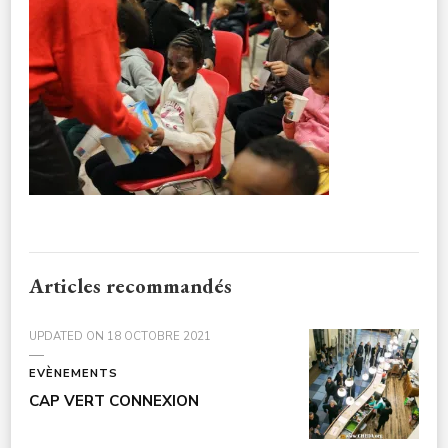
CULTURE-
NOELENFANTS3A7754
Articles recommandés
UPDATED ON
18 OCTOBRE 2021
EVÈNEMENTS
CAP VERT CONNEXION