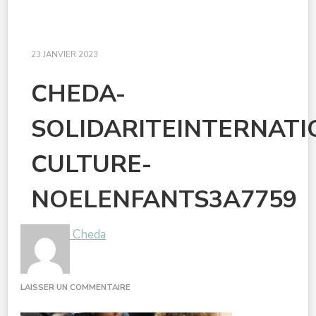
23 JANVIER 2023
CHEDA-
SOLIDARITEINTERNAT
CULTURE-
NOELENFANTS3A7759
Cheda
SUR
LAISSER UN COMMENTAIRE
CHEDA-
SOLIDARITEINTERNATIONALEDOUBLE-