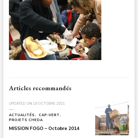
CULTURE-
NOELENFANTS3A7759
Articles recommandés
UPDATED ON
18 OCTOBRE 2021
ACTUALITÉS
CAP-VERT
PROJETS CHEDA
MISSION FOGO – Octobre 2014