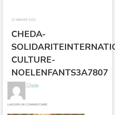
23 JANVIER 2023
CHEDA-
SOLIDARITEINTERNAT
CULTURE-
NOELENFANTS3A7807
Cheda
SUR
LAISSER UN COMMENTAIRE
CHEDA-
SOLIDARITEINTERNATIONALEDOUBLE-