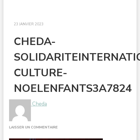
23 JANVIER 2023
CHEDA-
SOLIDARITEINTERNAT
CULTURE-
NOELENFANTS3A7824
Cheda
SUR
LAISSER UN COMMENTAIRE
CHEDA-
SOLIDARITEINTERNATIONALEDOUBLE-