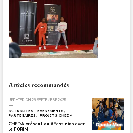
CULTURE-
NOELENFANTS3A7824
Articles recommandés
UPDATED ON
29 SEPTEMBRE 2025
ACTUALITÉS
EVÈNEMENTS
PARTENAIRES
PROJETS CHEDA
CHEDA présent au #Festidias avec
le FORIM